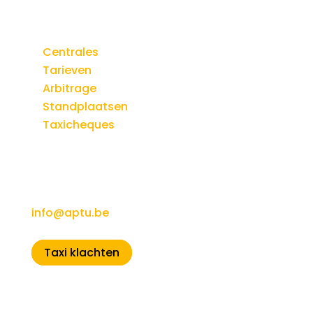
Info
Centrales
Tarieven
Arbitrage
Standplaatsen
Taxicheques
Contactgegevens
Algemene informatie
info@aptu.be
Taxi klachten